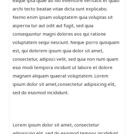
eaque ipsa quae ab illo inventore veritatis et quasi
archi tecto beatae vitae dicta sunt explicabo.
Nemo enim ipsam voluptatem quia voluptas sit
asperna tur aut odit aut fugit, sed quia
consequuntur magni dolores eos qui ratione
voluptatem sequi nesciunt. Neque porro quisquam
est, qui dolorem ipsum quia dolor sit amet,
consectetur, adipisci velit, sed quia non num quam
eius modi tempora incidunt ut labore et dolore
magnam aliquam quaerat voluptatem. Lorem
ipsum dolor sit amet,consectetur adipisicing elit,
sed do eiusmod incididunt.
Lorem ipsum dolor sit amet, consectetur
adipisicing elit, sed do eiusmod tempor incididunt